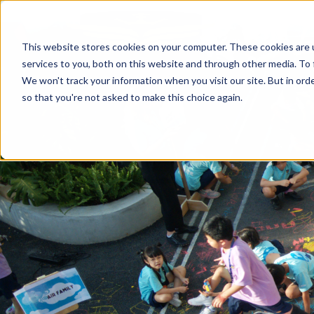
This website stores cookies on your computer. These cookies are 
services to you, both on this website and through other media. To 
We won't track your information when you visit our site. But in orde
so that you're not asked to make this choice again.