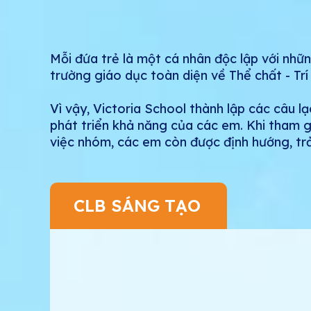
Mỗi đứa trẻ là một cá nhân độc lập với nhữ
trường giáo dục toàn diện về Thể chất - Trí
Vì vậy, Victoria School thành lập các câu l
phát triển khả năng của các em. Khi tham g
việc nhóm, các em còn được định hướng, trả
CLB SÁNG TẠO