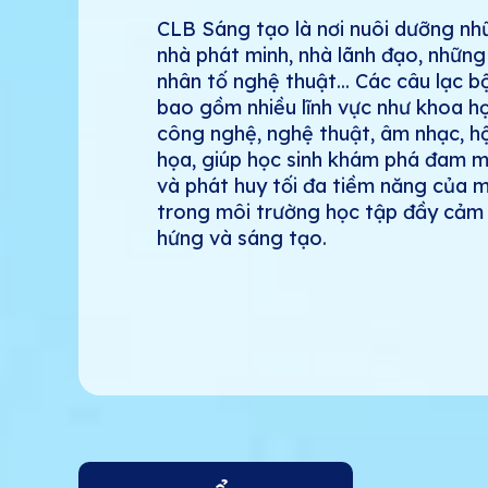
CLB Sáng tạo là nơi nuôi dưỡng nh
nhà phát minh, nhà lãnh đạo, những
nhân tố nghệ thuật... Các câu lạc b
bao gồm nhiều lĩnh vực như khoa họ
công nghệ, nghệ thuật, âm nhạc, hộ
họa, giúp học sinh khám phá đam 
và phát huy tối đa tiềm năng của m
trong môi trường học tập đầy cảm
hứng và sáng tạo.