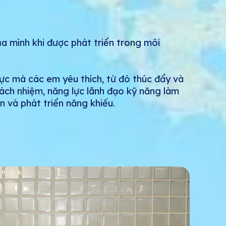
ủa mình khi được phát triển trong môi
vực mà các em yêu thích, từ đó thúc đẩy và
rách nhiệm, năng lực lãnh đạo kỹ năng làm
 và phát triển năng khiếu.