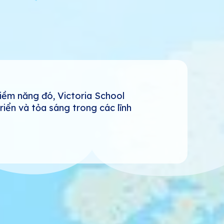
tiềm năng đó, Victoria School
riển và tỏa sáng trong các lĩnh