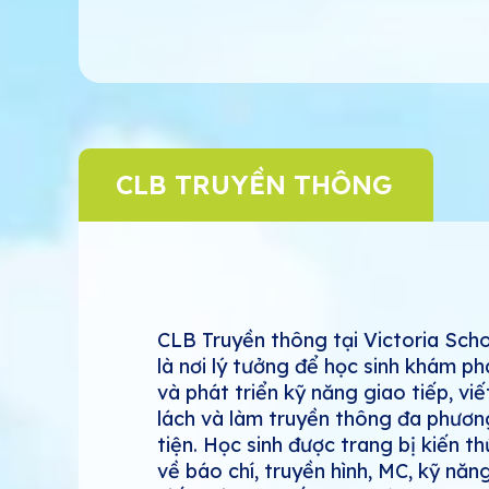
CLB TRUYỀN THÔNG
CLB Truyền thông tại Victoria Sch
là nơi lý tưởng để học sinh khám ph
và phát triển kỹ năng giao tiếp, viế
lách và làm truyền thông đa phươn
tiện. Học sinh được trang bị kiến t
về báo chí, truyền hình, MC, kỹ năn