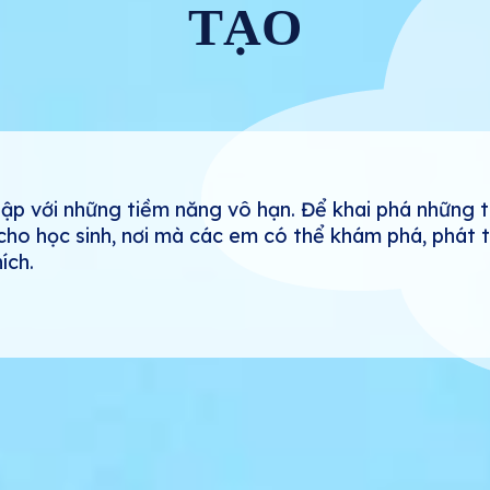
TẠO
lập với những tiềm năng vô hạn. Để khai phá những 
cho học sinh, nơi mà các em có thể khám phá, phát t
ích.