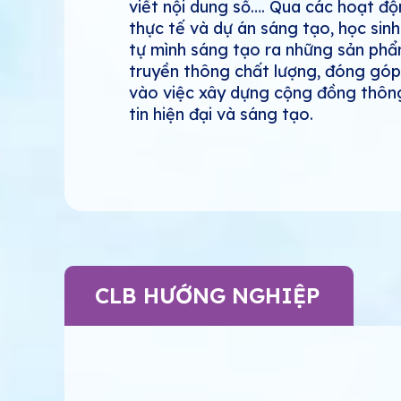
viết nội dung số…. Qua các hoạt đ
thực tế và dự án sáng tạo, học sinh
tự mình sáng tạo ra những sản ph
truyền thông chất lượng, đóng góp
vào việc xây dựng cộng đồng thôn
tin hiện đại và sáng tạo.
CLB HƯỚNG NGHIỆP