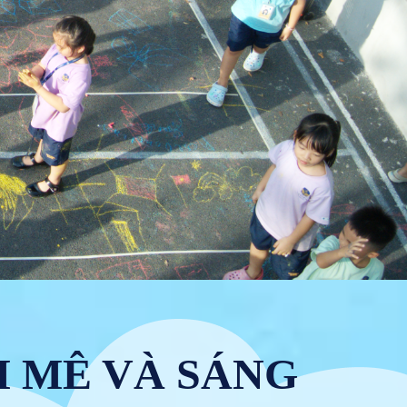
M MÊ VÀ SÁNG