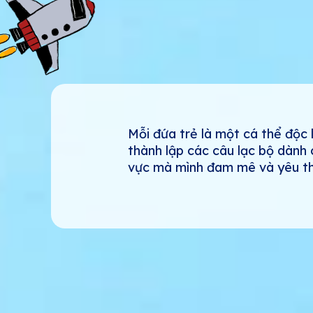
Mỗi đứa trẻ là một cá thể độc 
thành lập các câu lạc bộ dành 
vực mà mình đam mê và yêu th