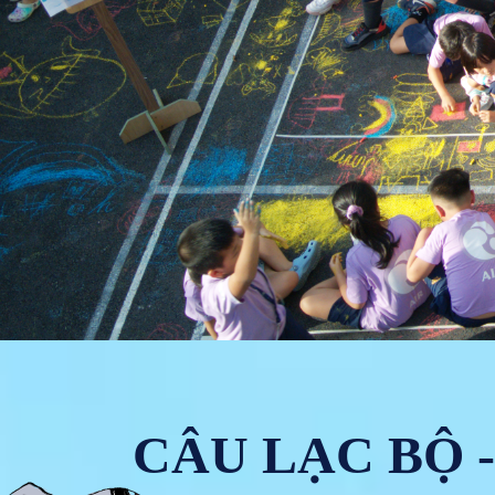
CÂU LẠC BỘ 