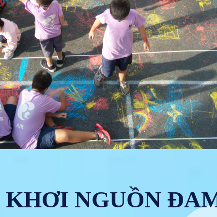
- KHƠI NGUỒN ĐA